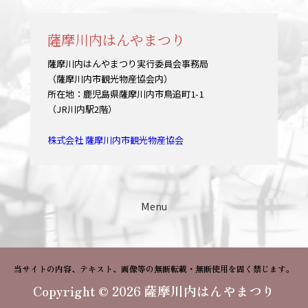
薩摩川内はんやまつり
薩摩川内はんやまつり実行委員会事務局
（薩摩川内市観光物産協会内）
所在地：鹿児島県薩摩川内市鳥追町1-1
（JR川内駅2階）
株式会社 薩摩川内市観光物産協会
Menu
当サイトの内容、テキスト、画像等の無断転載・無断使用を固く禁じます。
Copyright © 2026 薩摩川内はんやまつり