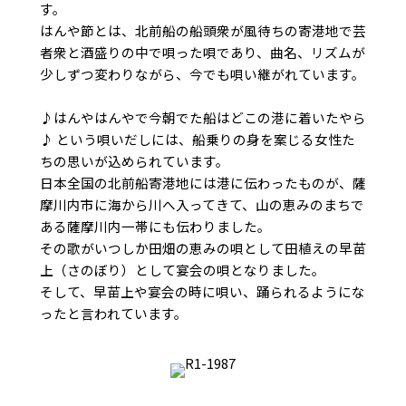
す。
はんや節とは、北前船の船頭衆が風待ちの寄港地で芸
者衆と酒盛りの中で唄った唄であり、曲名、リズムが
少しずつ変わりながら、今でも唄い継がれています。
♪はんやはんやで今朝でた船はどこの港に着いたやら
♪ という唄いだしには、船乗りの身を案じる女性た
ちの思いが込められています。
日本全国の北前船寄港地には港に伝わったものが、薩
摩川内市に海から川へ入ってきて、山の恵みのまちで
ある薩摩川内一帯にも伝わりました。
その歌がいつしか田畑の恵みの唄として田植えの早苗
上（さのぼり）として宴会の唄となりました。
そして、早苗上や宴会の時に唄い、踊られるようにな
ったと言われています。