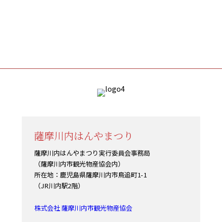
薩摩川内はんやまつり
薩摩川内はんやまつり実行委員会事務局
（薩摩川内市観光物産協会内）
所在地：鹿児島県薩摩川内市鳥追町1-1
（JR川内駅2階）
株式会社 薩摩川内市観光物産協会