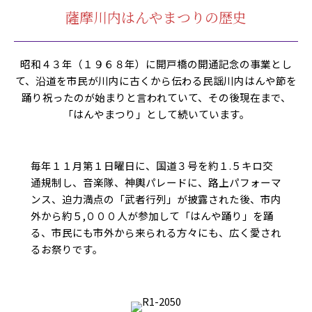
薩摩川内はんやまつりの歴史
昭和４３年（１９６８年）に開戸橋の開通記念の事業とし
て、沿道を市民が川内に古くから伝わる民謡川内はんや節を
踊り祝ったのが始まりと言われていて、その後現在まで、
「はんやまつり」として続いています。
毎年１１月第１日曜日に、国道３号を約１.５キロ交
通規制し、音楽隊、神輿パレードに、路上パフォーマ
ンス、迫力満点の「武者行列」が披露された後、市内
外から約５,０００人が参加して「はんや踊り」を踊
る、市民にも市外から来られる方々にも、広く愛され
るお祭りです。